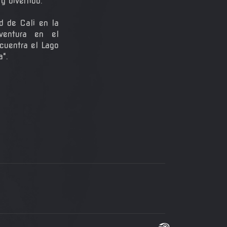
 divertido.
d de Cali en la
ventura en el
cuentra el Lago
a".