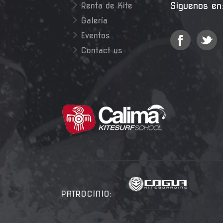
Siguenos en
Renta de Kite
Galería
Eventos
Contact us
PATROCINIO: