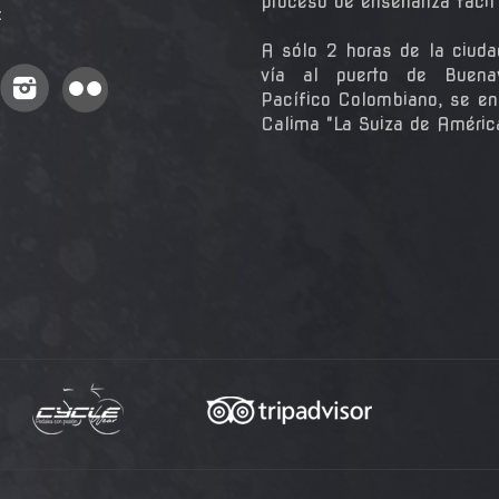
proceso de enseñanza fácil y
:
A sólo 2 horas de la ciuda
vía al puerto de Buena
Pacífico Colombiano, se en
Calima "La Suiza de Améric