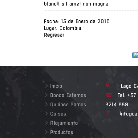
blandit sit amet non magna.
Fecha: 15 de Enero de 2016
Lugar: Colombia
Regresar
Inicio
Lago Cali
Donde Estamos
Tel: +57 
Quiénes Somos
8214 889
Cursos
info@ca
Alojamiento
Productos