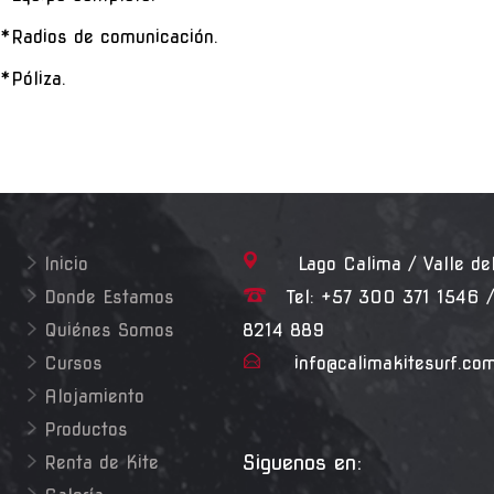
*Radios de comunicación.
*Póliza.
Inicio
Lago Calima / Valle de
Donde Estamos
Tel: +57 300 371 1546 /
Quiénes Somos
8214 889
Cursos
info@calimakitesurf.co
Alojamiento
Productos
Siguenos en:
Renta de Kite