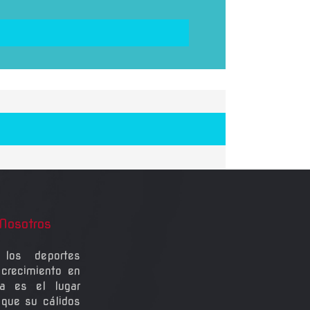
Nosotros
los deportes
crecimiento en
a es el lugar
 que su cálidos