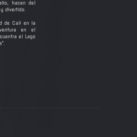
 año, hacen del
 divertido.
d de Cali en la
ventura en el
cuentra el Lago
a".