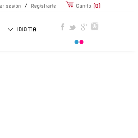
iar sesión
/
Registrarte
Carrito
(
0
)
IDIOMA