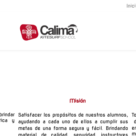
Inic
Misión
brindar
Satisfacer los propósitos de nuestros alumnos,
T
tica y
ayudando a cada uno de ellos a cumplir sus
d
e
metas de una forma segura y fácil. Brindando
m
material de calidad, seguridad, instructores