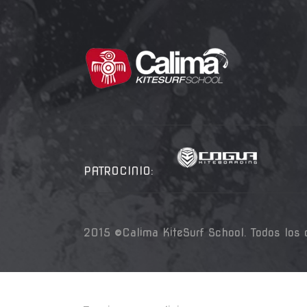
PATROCINIO:
2015 ©Calima KiteSurf School. Todos los 