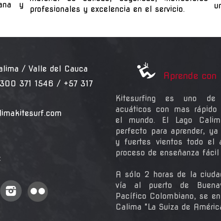
mana y
u
profesionales y excelencia en el servicio.
ma / Valle del Cauca
Aprende con 
300 371 1546 / +57 317
Kitesurfing es uno de 
acuáticos con mas rápido 
limakitesurf.com
el mundo. El Lago Calim
perfecto para aprender, ya
y fuertes vientos todo el
proceso de enseñanza fácil y
:
A sólo 2 horas de la ciuda
vía al puerto de Buena
Pacífico Colombiano, se en
Calima "La Suiza de Améric