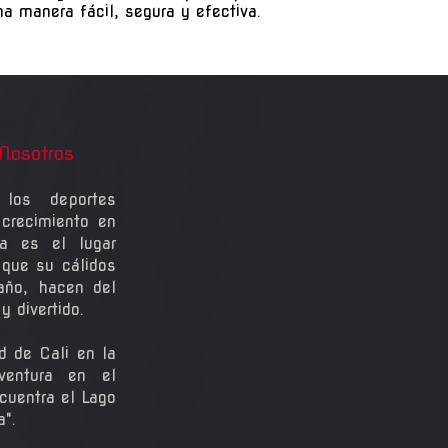
na manera fácil, segura y efectiva.
Nosotros
los deportes
crecimiento en
a es el lugar
 que su cálidos
 año, hacen del
 divertido.
d de Cali en la
ventura en el
cuentra el Lago
a".