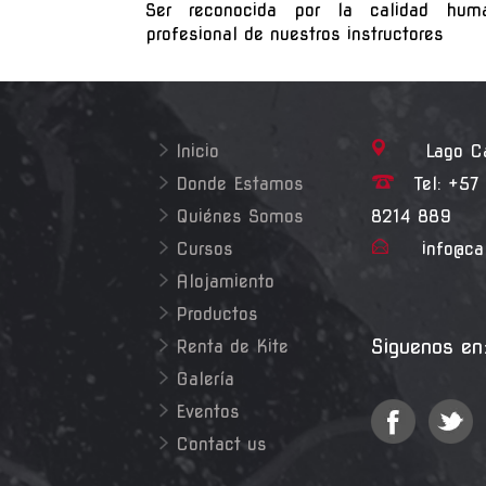
Ser reconocida por la calidad hu
profesional de nuestros instructores
Inicio
Lago Cali
Donde Estamos
Tel: +57 
Quiénes Somos
8214 889
Cursos
info@ca
Alojamiento
Productos
Siguenos en
Renta de Kite
Galería
Eventos
Contact us