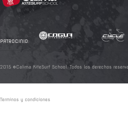
PATROCINIO:
2015 ©Calima KiteSurf School. Todos los derechos reserv
Terminos y condiciones