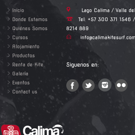
Inicio
Lago Calima / Valle de
Donde Estamos
Tel: +57 300 371 1546 /
Quiénes Somos
8214 889
Cursos
info@calimakitesurf.co
Alojamiento
Productos
Siguenos en:
Renta de Kite
Galería
Eventos
Contact us