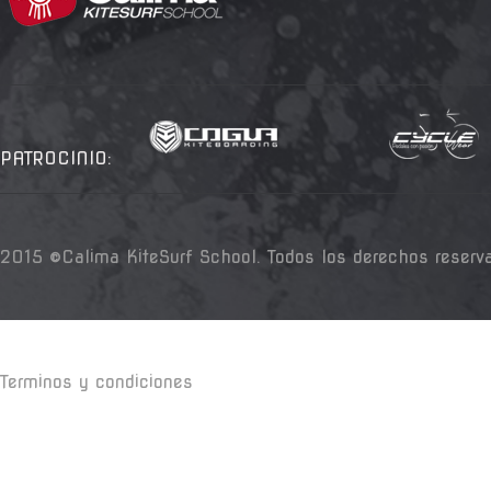
PATROCINIO:
2015 ©Calima KiteSurf School. Todos los derechos reserv
Terminos y condiciones