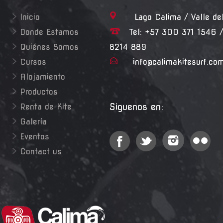
Inicio
Lago Calima / Valle de
Donde Estamos
Tel: +57 300 371 1546 /
Quiénes Somos
8214 889
Cursos
info@calimakitesurf.co
Alojamiento
Productos
Siguenos en:
Renta de Kite
Galería
Eventos
Contact us