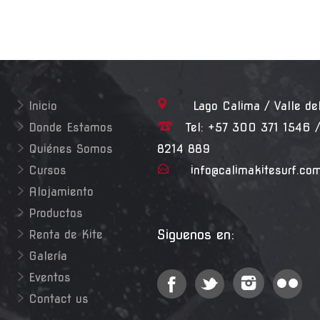
Inicio
Lago Calima / Valle de
Donde Estamos
Tel: +57 300 371 1546 /
Quiénes Somos
8214 889
Cursos
info@calimakitesurf.co
Alojamiento
Productos
Siguenos en:
Renta de Kite
Galería
Eventos
Contact us