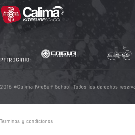
PATROCINIO:
2015 ©Calima KiteSurf School. Todos los derechos reserv
Terminos y condiciones