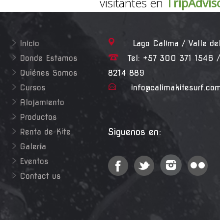
visitantes en
TripAdvis
Inicio
Lago Calima / Valle de
Donde Estamos
Tel: +57 300 371 1546 /
Quiénes Somos
8214 889
Cursos
info@calimakitesurf.co
Alojamiento
Productos
Siguenos en:
Renta de Kite
Galería
Eventos
Contact us