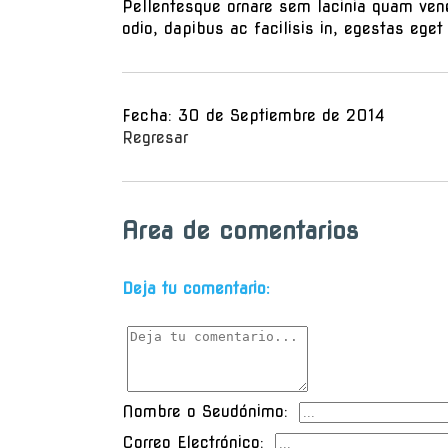
Pellentesque ornare sem lacinia quam vene
odio, dapibus ac facilisis in, egestas eget
Fecha: 30 de Septiembre de 2014
Regresar
Area de comentarios
Deja tu comentario:
Nombre o Seudónimo:
Correo Electrónico: