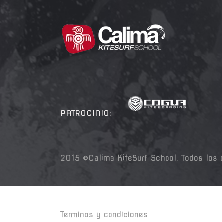
PATROCINIO:
2015 ©Calima KiteSurf School. Todos los 
Terminos y condiciones