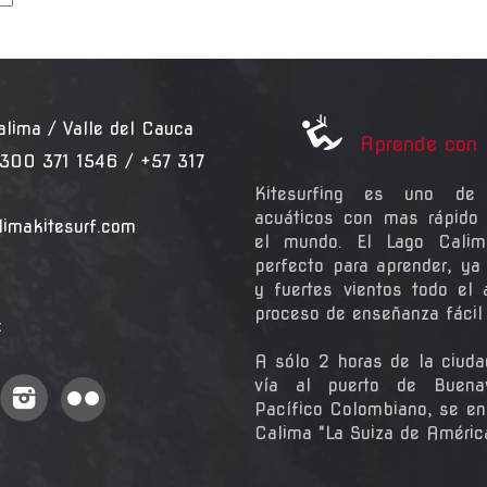
ma / Valle del Cauca
Aprende con 
300 371 1546 / +57 317
Kitesurfing es uno de 
acuáticos con mas rápido 
limakitesurf.com
el mundo. El Lago Calim
perfecto para aprender, ya
y fuertes vientos todo el
proceso de enseñanza fácil y
:
A sólo 2 horas de la ciuda
vía al puerto de Buena
Pacífico Colombiano, se en
Calima "La Suiza de Améric