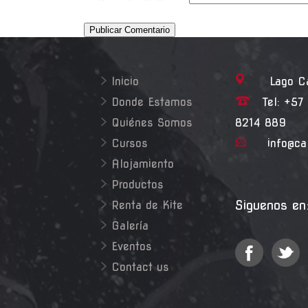
Publicar Comentario
Inicio
Lago Cali
Donde Estamos
Tel: +57 
Quiénes Somos
8214 889
Cursos
info@ca
Alojamiento
Productos
Siguenos en
Renta de Kite
Galería
Eventos
Contact us