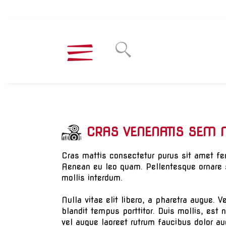
CRAS VENENATIS SEM
Cras mattis consectetur purus sit amet fe
Aenean eu leo quam. Pellentesque ornare s
mollis interdum.
Nulla vitae elit libero, a pharetra augue. V
blandit tempus porttitor. Duis mollis, est 
vel augue laoreet rutrum faucibus dolor au