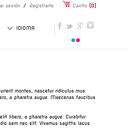
iar sesión
/
Registrarte
Carrito
(
0
)
IDIOMA
urient montes, nascetur ridiculus mus.
ibero, a pharetra augue. Maecenas faucibus
elit libero, a pharetra augue. Curabitur
odio sem nec elit. Vivamus sagittis lacus