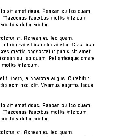
to sit amet risus. Aenean eu leo quam.
s. Maecenas faucibus mollis interdum.
aucibus dolor auctor.
ectetur et. Aenean eu leo quam.
 rutrum faucibus dolor auctor. Cras justo
.Cras mattis consectetur purus sit amet
Aenean eu leo quam. Pellentesque ornare
 mollis interdum.
elit libero, a pharetra augue. Curabitur
odio sem nec elit. Vivamus sagittis lacus
to sit amet risus. Aenean eu leo quam.
s. Maecenas faucibus mollis interdum.
aucibus dolor auctor.
ectetur et. Aenean eu leo quam.