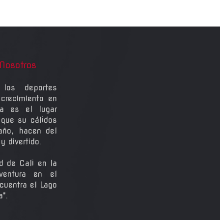
Nosotros
los deportes
crecimiento en
a es el lugar
 que su cálidos
 año, hacen del
 divertido.
d de Cali en la
ventura en el
cuentra el Lago
a".