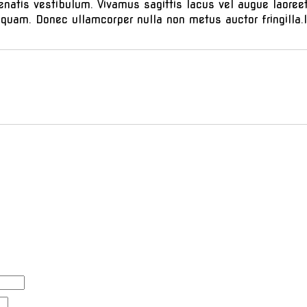
natis vestibulum. Vivamus sagittis lacus vel augue laoreet
 quam. Donec ullamcorper nulla non metus auctor fringilla.I